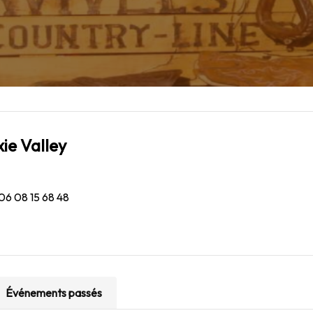
xie Valley
06 08 15 68 48
Événements passés